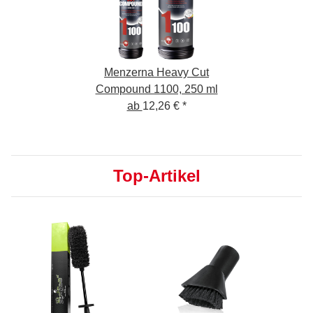
Menzerna Heavy Cut
Compound 1100, 250 ml
ab
12,26 €
*
Top-Artikel