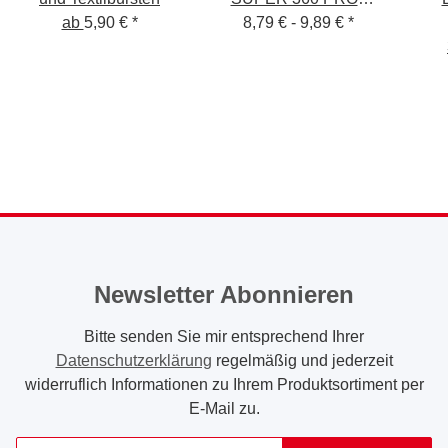
ab
5,90 €
*
VITON Sprühflasche
8,79 € -
9,89 €
*
0,5 L / 1 L
Newsletter Abonnieren
Bitte senden Sie mir entsprechend Ihrer
Datenschutzerklärung
regelmäßig und jederzeit
widerruflich Informationen zu Ihrem Produktsortiment per
E-Mail zu.