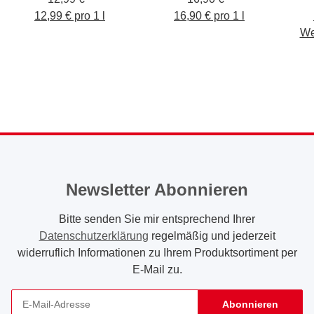
12,99 € pro 1 l
16,90 € pro 1 l
We
Newsletter Abonnieren
Bitte senden Sie mir entsprechend Ihrer
Datenschutzerklärung
regelmäßig und jederzeit
widerruflich Informationen zu Ihrem Produktsortiment per
E-Mail zu.
Abonnieren