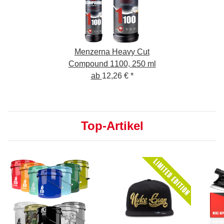
Menzerna Heavy Cut
Compound 1100, 250 ml
ab
12,26 €
*
Top-Artikel