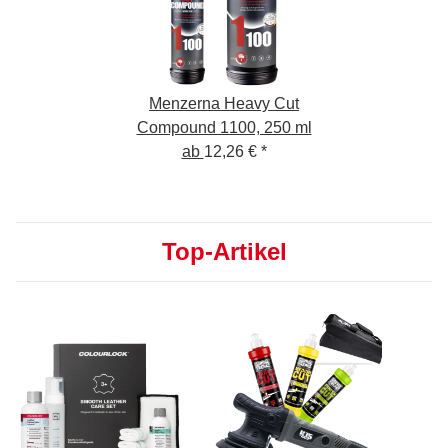
Menzerna Heavy Cut
Compound 1100, 250 ml
ab
12,26 €
*
Top-Artikel