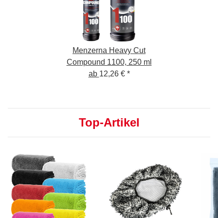
Menzerna Heavy Cut
Compound 1100, 250 ml
ab
12,26 €
*
Top-Artikel